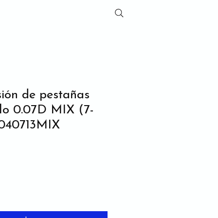
sión de pestañas
lo 0.07D MIX (7-
040713MIX