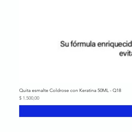
Quita esmalte Coldrose con Keratina 50ML - Q18
Precio
$ 1.500,00