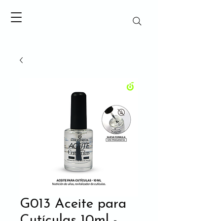
G013 Aceite para
Cutículas 10ml -