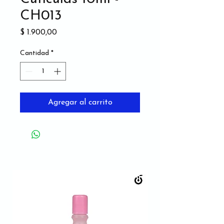
CH013
Precio
$ 1.900,00
Cantidad
*
Agregar al carrito