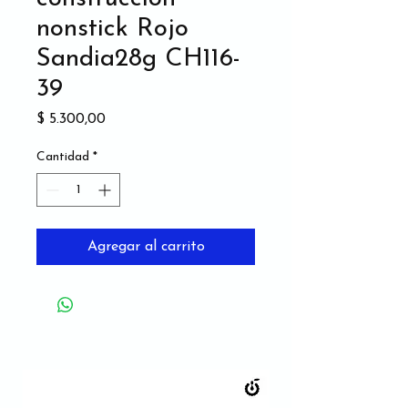
nonstick Rojo
Sandia28g CH116-
39
Precio
$ 5.300,00
Cantidad
*
Agregar al carrito