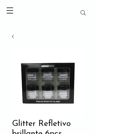
Glitter Refletivo
brillante 6pcs