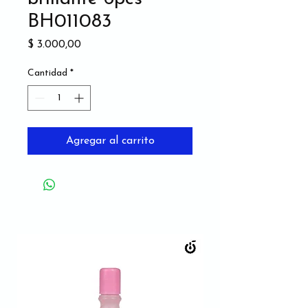
BH011083
Precio
$ 3.000,00
Cantidad
*
Agregar al carrito