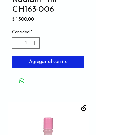
CH163-006
Precio
$ 1.500,00
Cantidad
*
Agregar al carrito