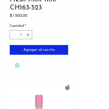
CH163-523
Precio
$ 1.500,00
Cantidad
*
Agregar al carrito