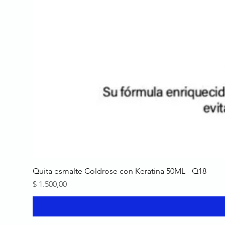
Quita esmalte Coldrose con Keratina 50ML - Q18
Precio
$ 1.500,00