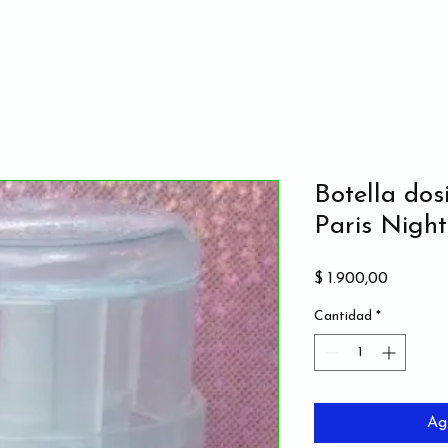
Botella dos
Paris Night
Precio
$ 1.900,00
Cantidad
*
Ag