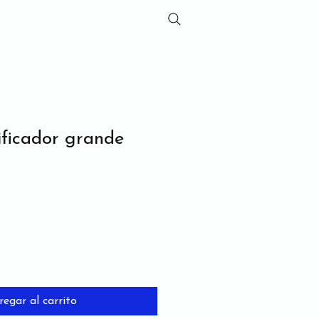
ificador grande
regar al carrito