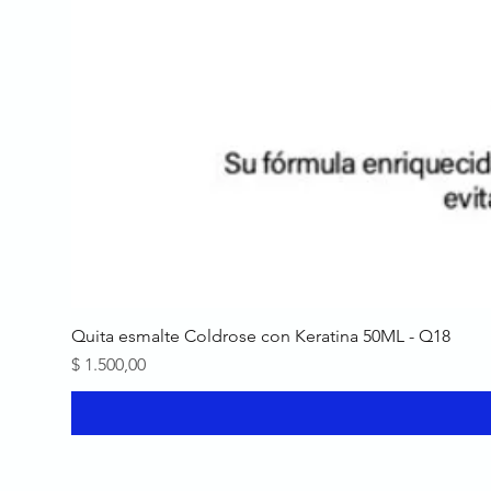
Quita esmalte Coldrose con Keratina 50ML - Q18
Precio
$ 1.500,00