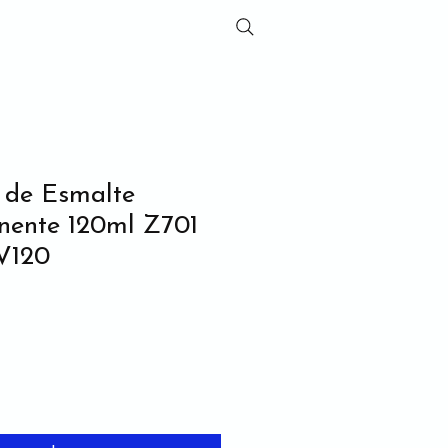
 de Esmalte
ente 120ml Z701
120