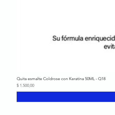
Quita esmalte Coldrose con Keratina 50ML - Q18
Precio
$ 1.500,00