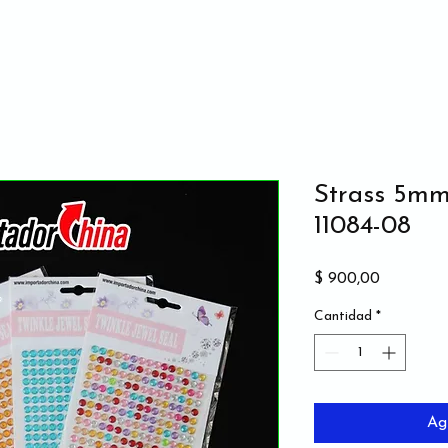
Strass 5mm
11084-08
Precio
$ 900,00
Cantidad
*
Ag