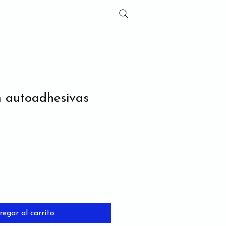
 autoadhesivas
regar al carrito